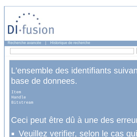
Recherche avancée
|
Historique de recherche
L'ensemble des identifiants suiva
base de donnees.
Item
Handle
Bitstream
Ceci peut être dû à une des erreu
Veuillez verifier, selon le cas q