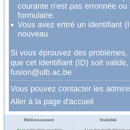
courante n'est pas erronnée ou si
formulaire.
Vous avez entré un identifiant (
nouveau
Si vous éprouvez des problèmes, 
que cet identifiant (ID) soit val
fusion@ulb.ac.be
Vous pouvez contacter les admini
Aller à la page d'accueil
Référencement
Visibilité
Les publications encodées
Les documents déposés so