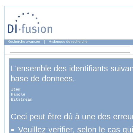
Recherche avancée
|
Historique de recherche
L'ensemble des identifiants suiva
base de donnees.
Item
Handle
Bitstream
Ceci peut être dû à une des erreu
Veuillez verifier, selon le cas q