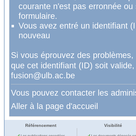
courante n'est pas erronnée ou si
formulaire.
Vous avez entré un identifiant (
nouveau
Si vous éprouvez des problèmes, 
que cet identifiant (ID) soit val
fusion@ulb.ac.be
Vous pouvez contacter les admini
Aller à la page d'accueil
Référencement
Visibilité
Les publications encodées
Les documents déposés so