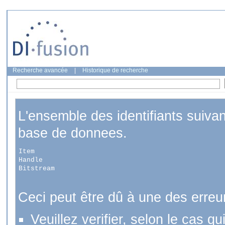
Recherche avancée
|
Historique de recherche
L'ensemble des identifiants suiva
base de donnees.
Item
Handle
Bitstream
Ceci peut être dû à une des erreu
Veuillez verifier, selon le cas q