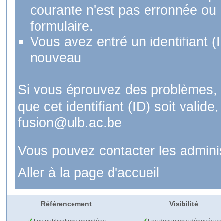
courante n'est pas erronnée ou si
formulaire.
Vous avez entré un identifiant (
nouveau
Si vous éprouvez des problèmes, 
que cet identifiant (ID) soit val
fusion@ulb.ac.be
Vous pouvez contacter les admini
Aller à la page d'accueil
Référencement
Visibilité
Les publications encodées
Les documents déposés so