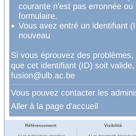
courante n'est pas erronnée ou si
formulaire.
Vous avez entré un identifiant (
nouveau
Si vous éprouvez des problèmes, 
que cet identifiant (ID) soit val
fusion@ulb.ac.be
Vous pouvez contacter les admini
Aller à la page d'accueil
Référencement
Visibilité
Les publications encodées
Les documents déposés so