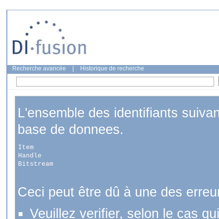
Recherche avancée
|
Historique de recherche
L'ensemble des identifiants suiva
base de donnees.
Item
Handle
Bitstream
Ceci peut être dû à une des erreu
Veuillez verifier, selon le cas q