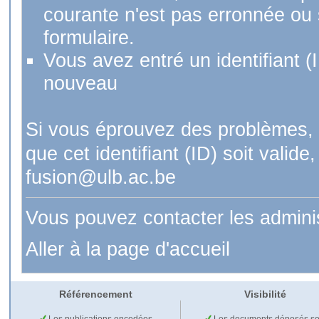
courante n'est pas erronnée ou si
formulaire.
Vous avez entré un identifiant (
nouveau
Si vous éprouvez des problèmes, 
que cet identifiant (ID) soit val
fusion@ulb.ac.be
Vous pouvez contacter les admini
Aller à la page d'accueil
Référencement
Visibilité
Les publications encodées
Les documents déposés so