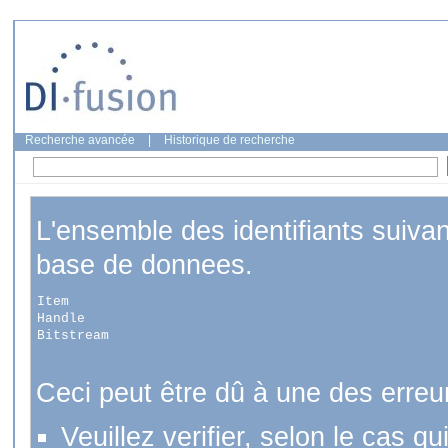
Recherche avancée
|
Historique de recherche
L'ensemble des identifiants suiva
base de donnees.
Item
Handle
Bitstream
Ceci peut être dû à une des erreu
Veuillez verifier, selon le cas q