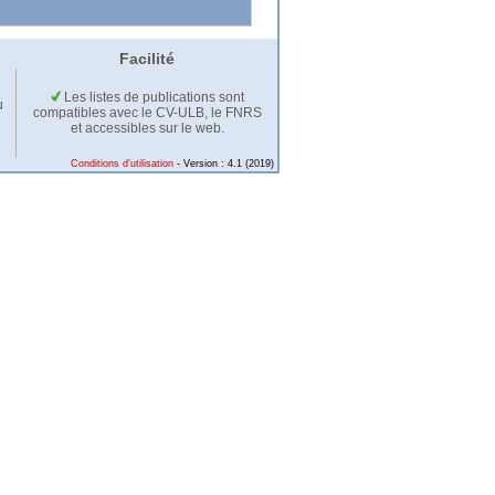
Facilité
Les listes de publications sont
u
compatibles avec le CV-ULB, le FNRS
et accessibles sur le web.
Conditions d'utilisation
- Version : 4.1 (2019)