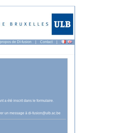
propos de DI-fusion
|
Contact
|
nt a été inscrit dans le formulaire.
voyer un message à
di-fusion@ulb.ac.be