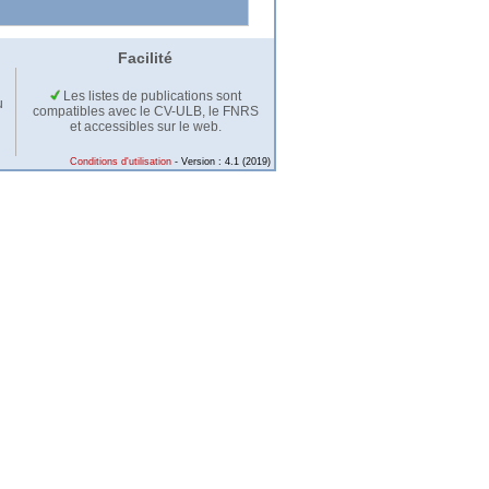
Facilité
Les listes de publications sont
u
compatibles avec le CV-ULB, le FNRS
et accessibles sur le web.
Conditions d'utilisation
- Version : 4.1 (2019)