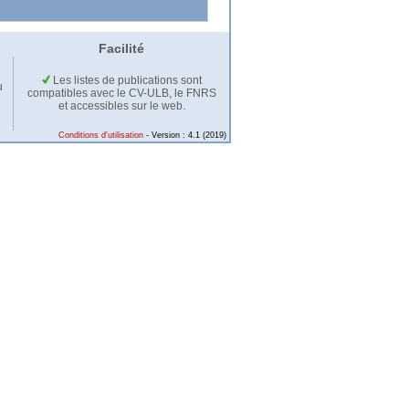
Facilité
Les listes de publications sont
u
compatibles avec le CV-ULB, le FNRS
et accessibles sur le web.
Conditions d'utilisation
- Version : 4.1 (2019)