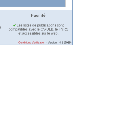
Facilité
Les listes de publications sont
u
compatibles avec le CV-ULB, le FNRS
et accessibles sur le web.
Conditions d'utilisation
- Version : 4.1 (2019)