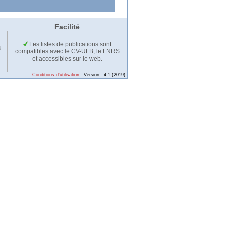
Facilité
Les listes de publications sont
u
compatibles avec le CV-ULB, le FNRS
et accessibles sur le web.
Conditions d'utilisation
- Version : 4.1 (2019)