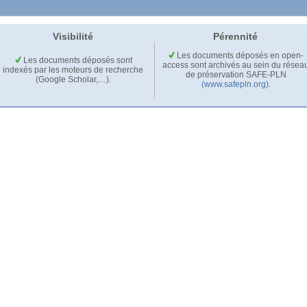
Visibilité
Pérennité
Les documents déposés en open-
Les documents déposés sont
access sont archivés au sein du résea
indexés par les moteurs de recherche
de préservation SAFE-PLN
(Google Scholar,…).
(www.safepln.org)
.