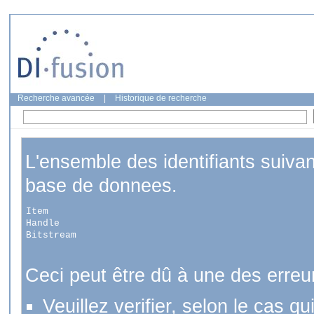
Recherche avancée
|
Historique de recherche
L'ensemble des identifiants suiva
base de donnees.
Item
Handle
Bitstream
Ceci peut être dû à une des erreu
Veuillez verifier, selon le cas q