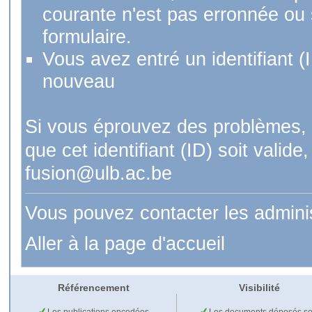
courante n'est pas erronnée ou si
formulaire.
Vous avez entré un identifiant (
nouveau
Si vous éprouvez des problèmes, 
que cet identifiant (ID) soit val
fusion@ulb.ac.be
Vous pouvez contacter les admini
Aller à la page d'accueil
Référencement
Visibilité
Les publications encodées
Les documents déposés so