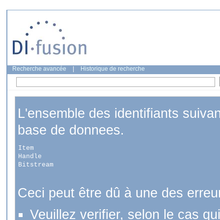
Recherche avancée
|
Historique de recherche
L'ensemble des identifiants suiva
base de donnees.
Item
Handle
Bitstream
Ceci peut être dû à une des erreu
Veuillez verifier, selon le cas q