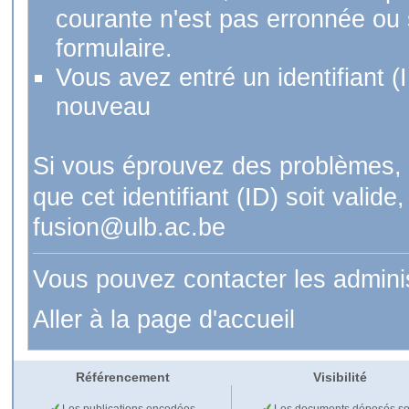
courante n'est pas erronnée ou si
formulaire.
Vous avez entré un identifiant (
nouveau
Si vous éprouvez des problèmes, 
que cet identifiant (ID) soit val
fusion@ulb.ac.be
Vous pouvez contacter les admini
Aller à la page d'accueil
Référencement
Visibilité
Les publications encodées
Les documents déposés so