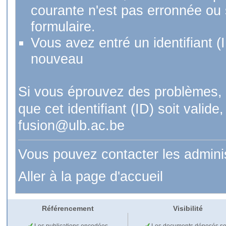
courante n'est pas erronnée ou si
formulaire.
Vous avez entré un identifiant (
nouveau
Si vous éprouvez des problèmes, 
que cet identifiant (ID) soit val
fusion@ulb.ac.be
Vous pouvez contacter les admini
Aller à la page d'accueil
Référencement
Visibilité
Les publications encodées
Les documents déposés so