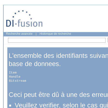
Recherche avancée
|
Historique de recherche
L'ensemble des identifiants suiva
base de donnees.
Item
Handle
Bitstream
Ceci peut être dû à une des erreu
Veuillez verifier, selon le cas q