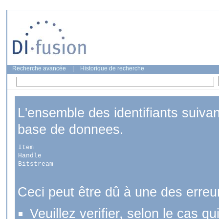
Recherche avancée
|
Historique de recherche
L'ensemble des identifiants suiva
base de donnees.
Item
Handle
Bitstream
Ceci peut être dû à une des erreu
Veuillez verifier, selon le cas q