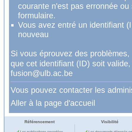
courante n'est pas erronnée ou si
formulaire.
Vous avez entré un identifiant (
nouveau
Si vous éprouvez des problèmes, 
que cet identifiant (ID) soit val
fusion@ulb.ac.be
Vous pouvez contacter les admini
Aller à la page d'accueil
Référencement
Visibilité
Les publications encodées
Les documents déposés so