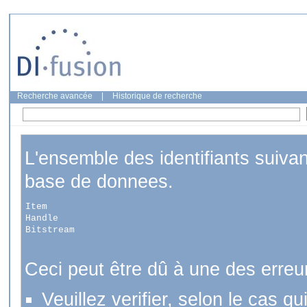
Recherche avancée
|
Historique de recherche
L'ensemble des identifiants suiva
base de donnees.
Item
Handle
Bitstream
Ceci peut être dû à une des erreu
Veuillez verifier, selon le cas q