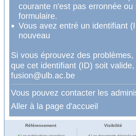
courante n'est pas erronnée ou si
formulaire.
Vous avez entré un identifiant (
nouveau
Si vous éprouvez des problèmes, 
que cet identifiant (ID) soit val
fusion@ulb.ac.be
Vous pouvez contacter les admini
Aller à la page d'accueil
Référencement
Visibilité
Les publications encodées
Les documents déposés so