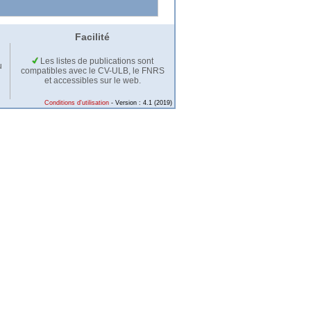
Facilité
Les listes de publications sont
u
compatibles avec le CV-ULB, le FNRS
et accessibles sur le web.
Conditions d'utilisation
- Version : 4.1 (2019)