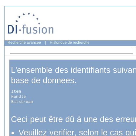
Recherche avancée
|
Historique de recherche
L'ensemble des identifiants suiva
base de donnees.
Item
Handle
Bitstream
Ceci peut être dû à une des erreu
Veuillez verifier, selon le cas q