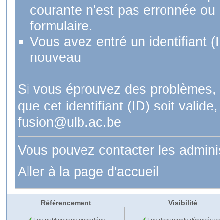
courante n'est pas erronnée ou si
formulaire.
Vous avez entré un identifiant (
nouveau
Si vous éprouvez des problèmes, 
que cet identifiant (ID) soit val
fusion@ulb.ac.be
Vous pouvez contacter les admini
Aller à la page d'accueil
Référencement
Visibilité
Les publications encodées
Les documents déposés so