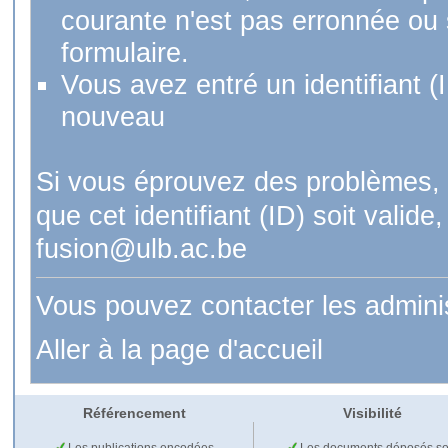
courante n'est pas erronnée ou si
formulaire.
Vous avez entré un identifiant (
nouveau
Si vous éprouvez des problèmes, 
que cet identifiant (ID) soit val
fusion@ulb.ac.be
Vous pouvez contacter les admini
Aller à la page d'accueil
Référencement
Visibilité
Les publications encodées
Les documents déposés so