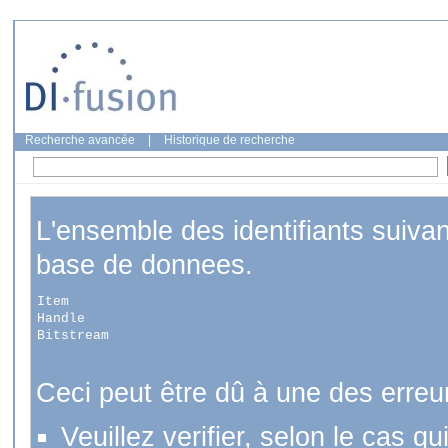
Recherche avancée
|
Historique de recherche
L'ensemble des identifiants suiva
base de donnees.
Item
Handle
Bitstream
Ceci peut être dû à une des erreu
Veuillez verifier, selon le cas q