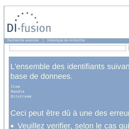
Recherche avancée
|
Historique de recherche
L'ensemble des identifiants suiva
base de donnees.
Item
Handle
Bitstream
Ceci peut être dû à une des erreu
Veuillez verifier, selon le cas q