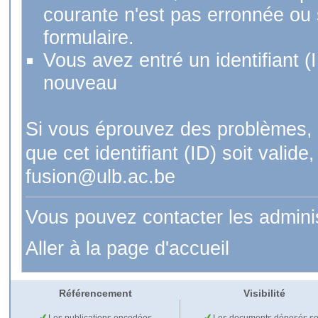
courante n'est pas erronnée ou si
formulaire.
Vous avez entré un identifiant (
nouveau
Si vous éprouvez des problèmes, 
que cet identifiant (ID) soit val
fusion@ulb.ac.be
Vous pouvez contacter les admini
Aller à la page d'accueil
Référencement
Visibilité
Les publications encodées
Les documents déposés so