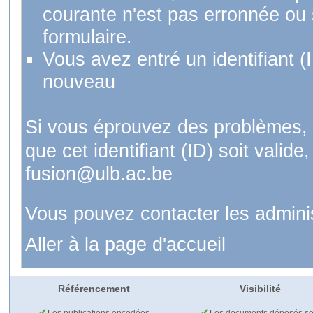
courante n'est pas erronnée ou si
formulaire.
Vous avez entré un identifiant (
nouveau
Si vous éprouvez des problèmes, 
que cet identifiant (ID) soit val
fusion@ulb.ac.be
Vous pouvez contacter les admini
Aller à la page d'accueil
Référencement
Visibilité
Les publications encodées
Les documents déposés so