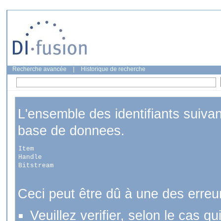
Recherche avancée
|
Historique de recherche
L'ensemble des identifiants suiva
base de donnees.
Item
Handle
Bitstream
Ceci peut être dû à une des erreu
Veuillez verifier, selon le cas q