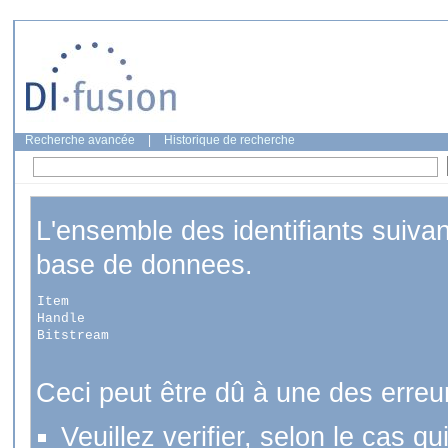
Recherche avancée
|
Historique de recherche
L'ensemble des identifiants suiva
base de donnees.
Item
Handle
Bitstream
Ceci peut être dû à une des erreu
Veuillez verifier, selon le cas q