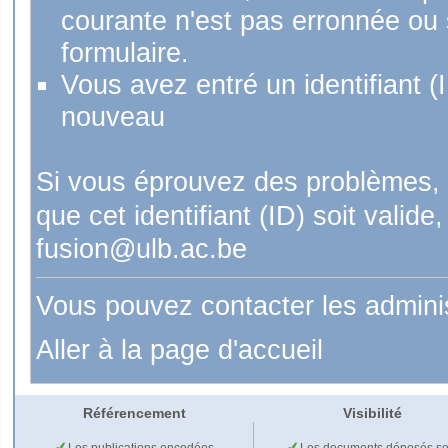
courante n'est pas erronnée ou si
formulaire.
Vous avez entré un identifiant (
nouveau
Si vous éprouvez des problèmes, 
que cet identifiant (ID) soit val
fusion@ulb.ac.be
Vous pouvez contacter les admini
Aller à la page d'accueil
Référencement
Visibilité
Les publications encodées
Les documents déposés so