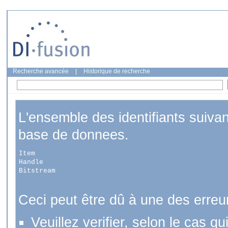
Recherche avancée
|
Historique de recherche
L'ensemble des identifiants suiva
base de donnees.
Item
Handle
Bitstream
Ceci peut être dû à une des erreu
Veuillez verifier, selon le cas q