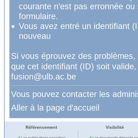
courante n'est pas erronnée ou si
formulaire.
Vous avez entré un identifiant (
nouveau
Si vous éprouvez des problèmes, 
que cet identifiant (ID) soit val
fusion@ulb.ac.be
Vous pouvez contacter les admini
Aller à la page d'accueil
Référencement
Visibilité
Les publications encodées
Les documents déposés so