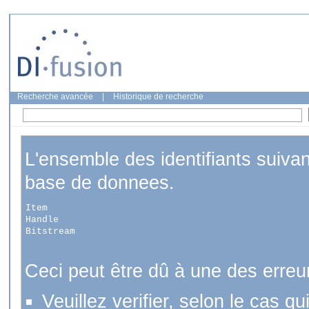
Recherche avancée
|
Historique de recherche
L'ensemble des identifiants suiva
base de donnees.
Item
Handle
Bitstream
Ceci peut être dû à une des erreu
Veuillez verifier, selon le cas q