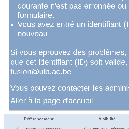
courante n'est pas erronnée ou si
formulaire.
Vous avez entré un identifiant (
nouveau
Si vous éprouvez des problèmes, 
que cet identifiant (ID) soit val
fusion@ulb.ac.be
Vous pouvez contacter les admini
Aller à la page d'accueil
Référencement
Visibilité
Les publications encodées
Les documents déposés so