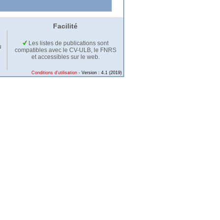
Facilité
Les listes de publications sont
u
compatibles avec le CV-ULB, le FNRS
et accessibles sur le web.
Conditions d'utilisation
- Version : 4.1 (2019)