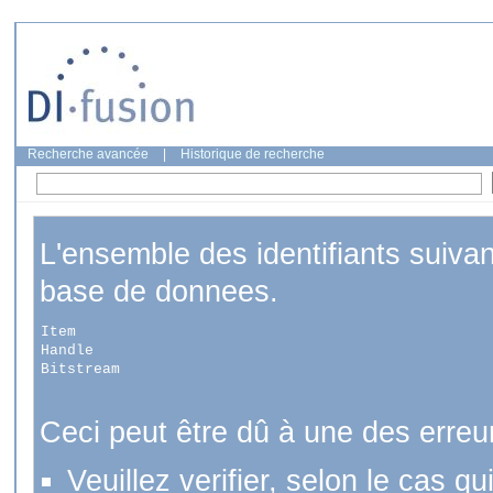
Recherche avancée
|
Historique de recherche
L'ensemble des identifiants suiva
base de donnees.
Item
Handle
Bitstream
Ceci peut être dû à une des erreu
Veuillez verifier, selon le cas q