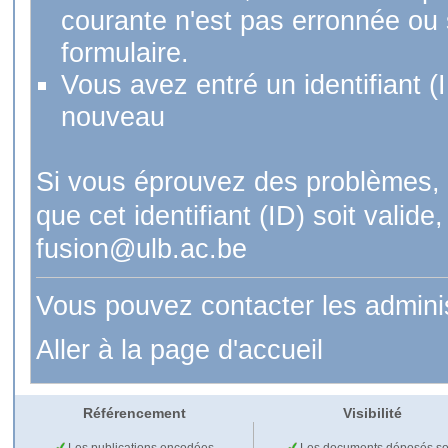
courante n'est pas erronnée ou si
formulaire.
Vous avez entré un identifiant (
nouveau
Si vous éprouvez des problèmes, 
que cet identifiant (ID) soit val
fusion@ulb.ac.be
Vous pouvez contacter les admini
Aller à la page d'accueil
Référencement
Visibilité
Les publications encodées
Les documents déposés so