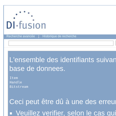
Recherche avancée
|
Historique de recherche
L'ensemble des identifiants suiva
base de donnees.
Item
Handle
Bitstream
Ceci peut être dû à une des erreu
Veuillez verifier, selon le cas q