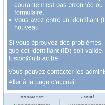
courante n'est pas erronnée ou si
formulaire.
Vous avez entré un identifiant (
nouveau
Si vous éprouvez des problèmes, 
que cet identifiant (ID) soit val
fusion@ulb.ac.be
Vous pouvez contacter les admini
Aller à la page d'accueil
Référencement
Visibilité
Les publications encodées
Les documents déposés so